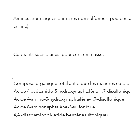
Amines aromatiques primaires non sulfonées, pourcenta
aniline).
Colorants subsidiaires, pour cent en masse.
Composé organique total autre que les matières colora
Acide 4-acétamido-5-hydroxynaphtalène-1,7-disulfoniq
Acide 4-amino-5-hydroxynaphtalène-1,7-disulfonique
Acide 8-aminonaphtalène-2-sulfonique
4,4 -diazoaminodi-(acide benzènesulfonique)