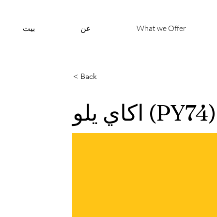
What we Offer
عن
بيت
< Back
اكاي يلو (PY74)