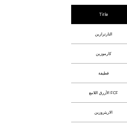
Title
التارترازين
كارموزين
قطيفة
الأزرق اللامع FCF
الاريثروزين