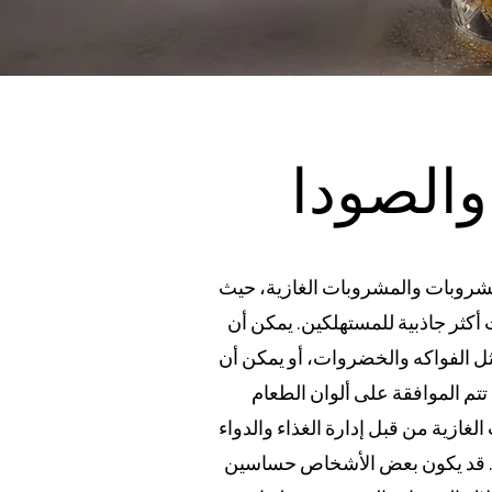
الصودا
لمشروبات والمشروبات الغازية، حيث
أكثر جاذبية للمستهلكين. يمكن أن
ل الفواكه والخضروات، أو يمكن أن
تتم الموافقة على ألوان الطعام
ة من قبل إدارة الغذاء والدواء (FDA)
تج. قد يكون بعض الأشخاص حساسين