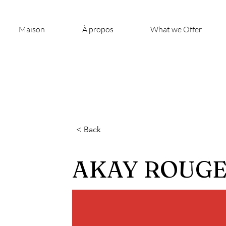
Maison
À propos
What we Offer
< Back
AKAY ROUGE 