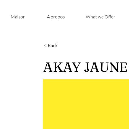
Maison
À propos
What we Offer
< Back
AKAY JAUNE 