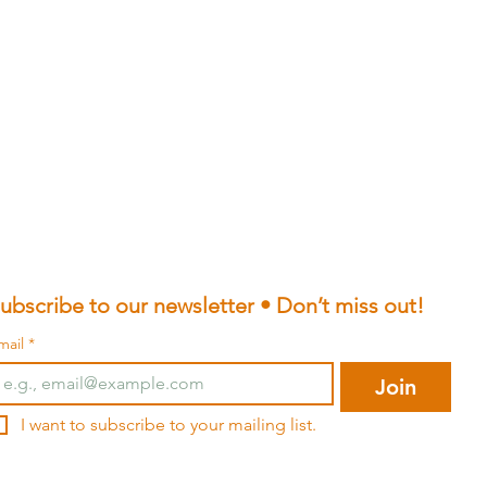
ubscribe to our newsletter • Don’t miss out!
mail
*
Join
I want to subscribe to your mailing list.