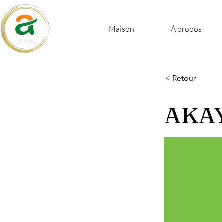
Maison
À propos
< Retour
AKAY 