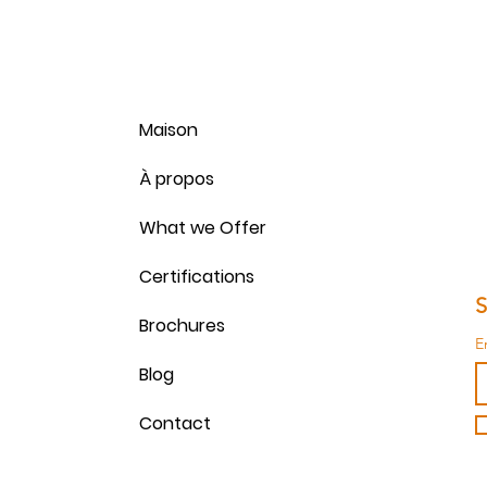
Maison
À propos
What we Offer
Certifications
S
Brochures
E
Blog
Contact