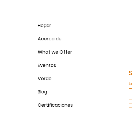
Hogar
Acerca de
What we Offer
Eventos
S
Verde
E
Blog
Certificaciones