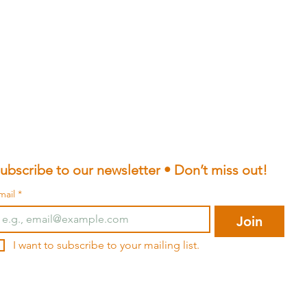
ubscribe to our newsletter • Don’t miss out!
mail
*
Join
I want to subscribe to your mailing list.