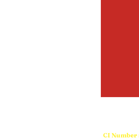
Nombre CI: p
CI Number 