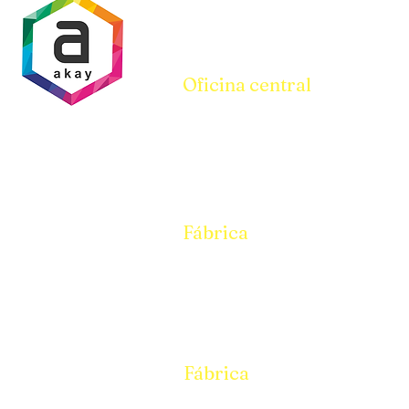
Oficina central
Parcela N° 94-95, Galpón N° i/10,
Pandesara Gidc Surat 394221
Teléfono:
8401699950
Oficina:
9157399950
Fábrica
Parcela N° 94-95, Galpón N° i/10,
Pandesara Gidc Surat 394221
Teléfono:
8401699950
Oficina:
9157399950
Fábrica
Parcela N° 94-95, Galpón N° i/10,