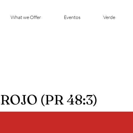
What we Offer
Eventos
Verde
ROJO (PR 48:3)