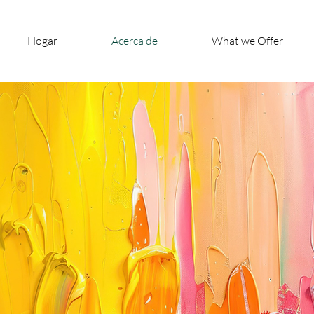
Hogar
Acerca de
What we Offer