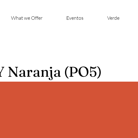
What we Offer
Eventos
Verde
 Naranja (PO5)