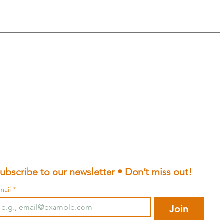
ubscribe to our newsletter • Don’t miss out!
mail
*
Join