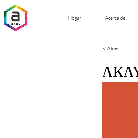
Hogar
Acerca de
< Atrás
AKAY