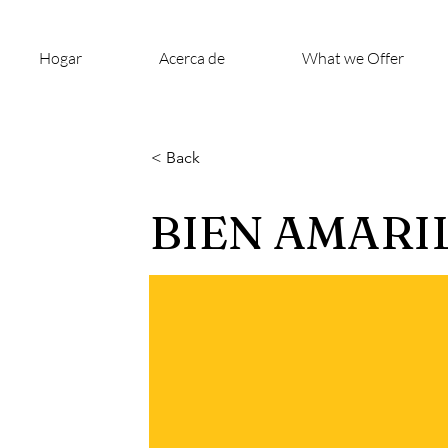
Hogar
Acerca de
What we Offer
< Back
BIEN AMARIL