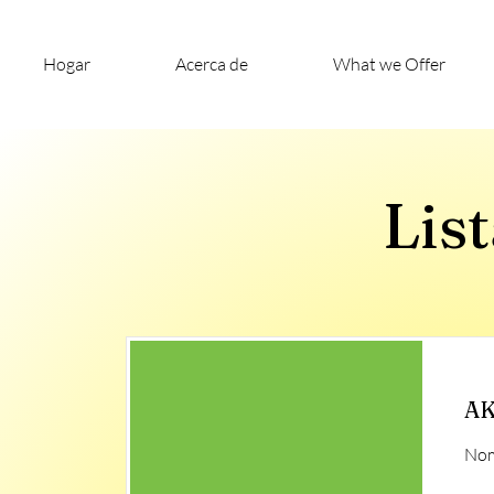
Hogar
Acerca de
What we Offer
Lis
AK
Nom