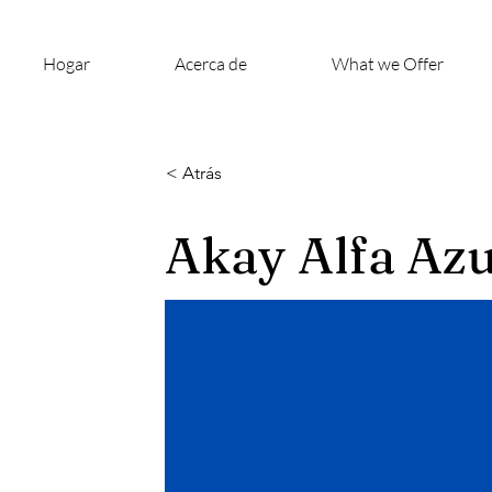
Hogar
Acerca de
What we Offer
< Atrás
Akay Alfa Azu