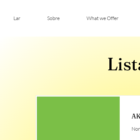
Lar
Sobre
What we Offer
Lis
AK
Nom