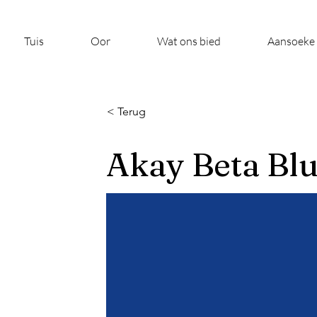
Tuis
Oor
Wat ons bied
Aansoeke
< Terug
Akay Beta Blu